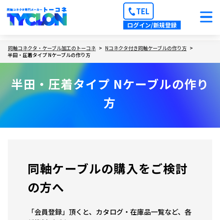
TEL
ログイン/新規登録
同軸コネクタ・ケーブル加工のトーコネ
Nコネクタ付き同軸ケーブルの作り方
半田・圧着タイプ Nケーブルの作り方
半田・圧着タイプ Nケーブルの作り
方
同軸ケーブルの購入をご検討
の方へ
「会員登録」頂くと、カタログ・在庫品一覧など、各