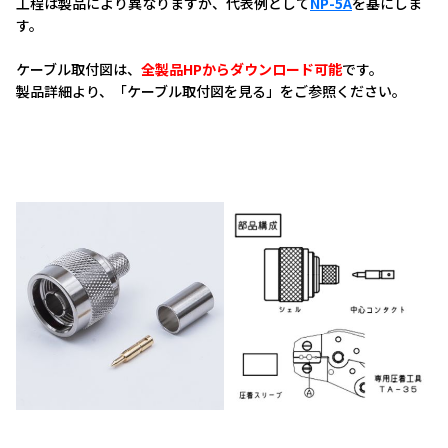
工程は製品により異なりますが、代表例として
NP-5A
を基にしま
す。
ケーブル取付図は、
全製品HPからダウンロード可能
です。
製品詳細より、「ケーブル取付図を見る」をご参照ください。