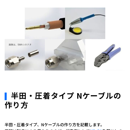
半田・圧着タイプ Nケーブルの
作り方
半田・圧着タイプ、Nケーブルの作り方を記載します。