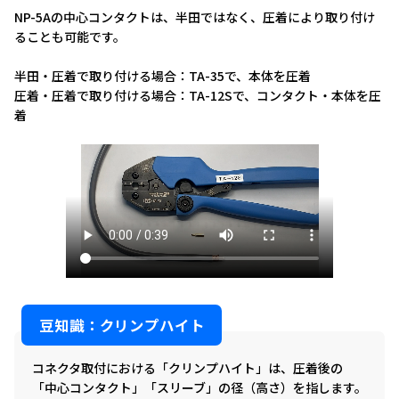
NP-5Aの中心コンタクトは、半田ではなく、圧着により取り付け
ることも可能です。
半田・圧着で取り付ける場合：TA-35で、本体を圧着
圧着・圧着で取り付ける場合：TA-12Sで、コンタクト・本体を圧
着
豆知識：クリンプハイト
コネクタ取付における「クリンプハイト」は、圧着後の
「中心コンタクト」「スリーブ」の径（高さ）を指します。