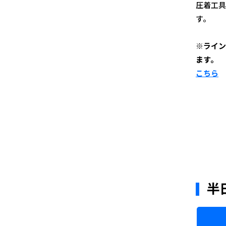
圧着工具
す。
※ライン
ます。
こちら
半