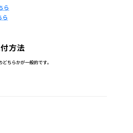
ちら
ちら
取付方法
のどちらかが一般的です。