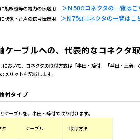
＞N 50Ωコネクタの一覧はこ
主に無線機等の電力の伝送用
＞N 75Ωコネクタの一覧はこ
主に映像・音声の信号伝送用
軸ケーブルへの、代表的なコネクタ
ルにおいて、コネクタの取付方式は「半田・締付」「半田・圧着」
のメリットを記載します。
締付タイプ
とケーブルを、半田・締付で取り付けます。
クタ
ケーブル
取付方法