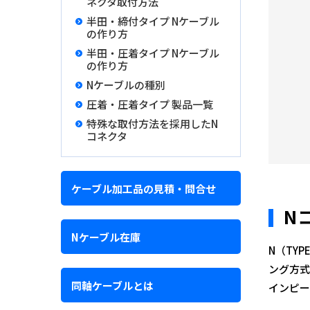
ネクタ取付方法
半田・締付タイプ Nケーブル
の作り方
半田・圧着タイプ Nケーブル
の作り方
Nケーブルの種別
圧着・圧着タイプ 製品一覧
特殊な取付方法を採用したN
コネクタ
ケーブル加工品の見積・問合せ
N
Nケーブル在庫
N（TY
ング方式
同軸ケーブルとは
インピー