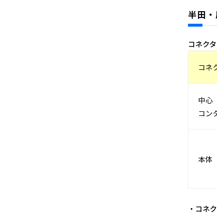
半田・
コネクタ
コネ
中心
コン
本体
・コネク