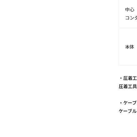
中心
コン
本体
・圧着工
圧着工具
・ケーブ
ケーブル