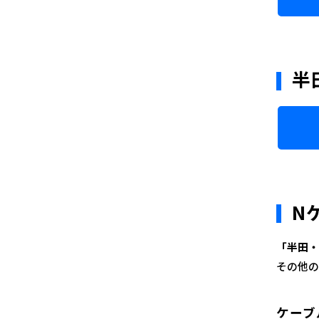
半
N
「半田・
その他の
ケーブ