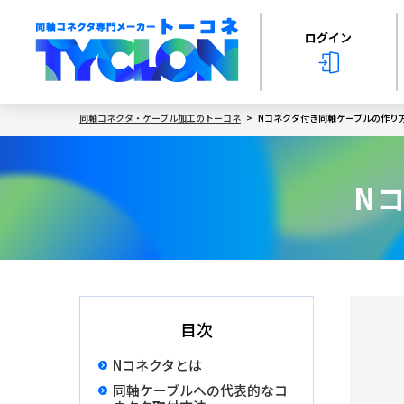
ログイン
同軸コネクタ・ケーブル加工のトーコネ
Nコネクタ付き同軸ケーブルの作り
N
目次
Nコネクタとは
同軸ケーブルへの代表的なコ