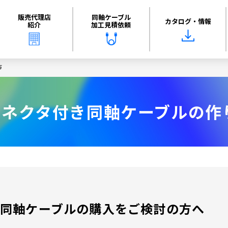
販売代理店
同軸ケーブル
カタログ・情報
紹介
加工見積依頼
方
コネクタ付き同軸ケーブルの作
同軸ケーブルの購入をご検討の方へ