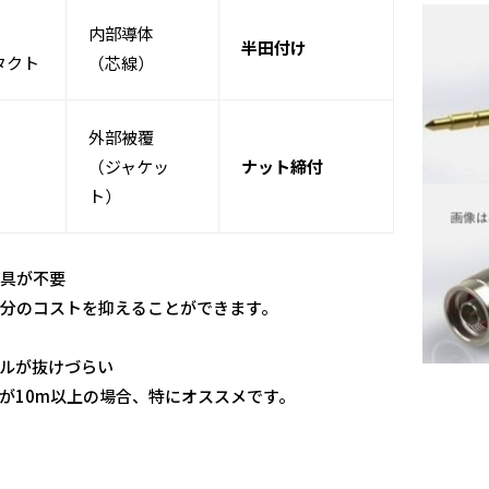
内部導体
半田付け
タクト
（芯線）
外部被覆
（ジャケッ
ナット締付
ト）
具が不要
分のコストを抑えることができます。
ルが抜けづらい
が10m以上の場合、特にオススメです。