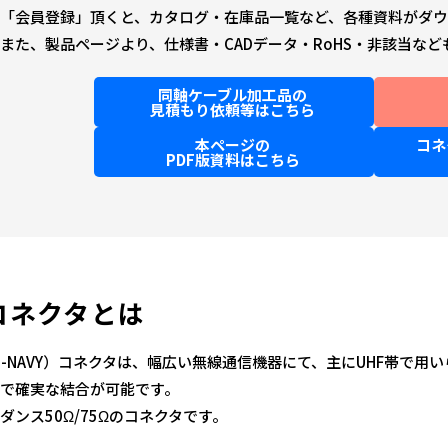
「会員登録」頂くと、カタログ・在庫品一覧など、各種資料がダウ
また、製品ページより、仕様書・CADデータ・RoHS・非該当な
同軸ケーブル加工品の
見積もり依頼等はこちら
本ページの
コネ
PDF版資料はこちら
コネクタとは
PE-NAVY）コネクタは、幅広い無線通信機器にて、主にUHF帯で
で確実な結合が可能です。
ダンス50Ω/75Ωのコネクタです。