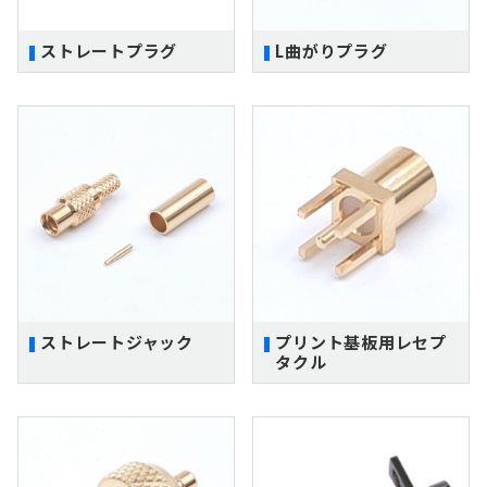
ストレートプラグ
L曲がりプラグ
ストレートジャック
プリント基板用レセプ
タクル