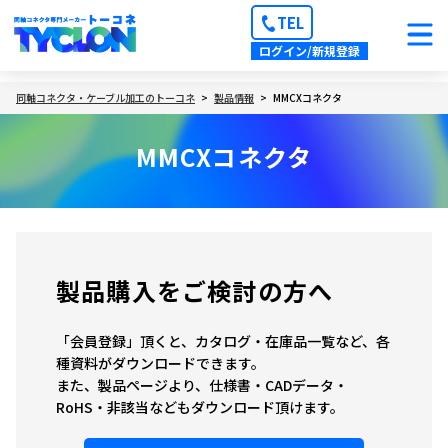
TEL
ログイン/新規登録
同軸コネクタ・ケーブル加工のトーコネ
製品情報
MMCXコネクタ
MMCXコネクタ
製品購入をご検討の方へ
「会員登録」頂くと、カタログ・在庫品一覧など、各
種資料がダウンロードできます。
また、製品ページより、仕様書・CADデータ・
RoHS・非該当などもダウンロード頂けます。