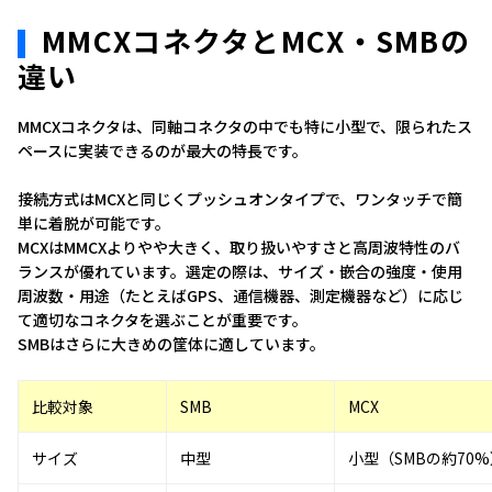
MMCXコネクタとMCX・SMBの
違い
MMCXコネクタは、同軸コネクタの中でも特に小型で、限られたス
ペースに実装できるのが最大の特長です。
接続方式はMCXと同じくプッシュオンタイプで、ワンタッチで簡
単に着脱が可能です。
MCXはMMCXよりやや大きく、取り扱いやすさと高周波特性のバ
ランスが優れています。選定の際は、サイズ・嵌合の強度・使用
周波数・用途（たとえばGPS、通信機器、測定機器など）に応じ
て適切なコネクタを選ぶことが重要です。
SMBはさらに大きめの筐体に適しています。
比較対象
SMB
MCX
サイズ
中型
小型（SMBの約70