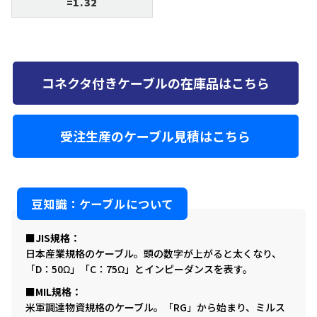
=1.32
コネクタ付きケーブルの在庫品はこちら
受注生産のケーブル見積はこちら
豆知識：ケーブルについて
JIS規格
日本産業規格のケーブル。頭の数字が上がると太くなり、
「D：50Ω」「C：75Ω」とインピーダンスを表す。
MIL規格
米軍調達物資規格のケーブル。「RG」から始まり、ミルス