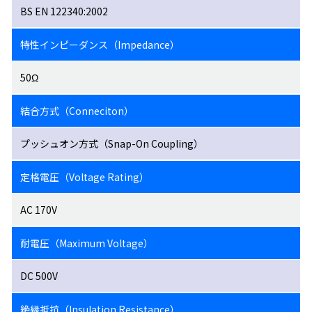
BS EN 122340:2002
特性インピーダンス（Impedance）
50Ω
結合方式（Conneciton）
プッシュオン方式（Snap-On Coupling）
定格電圧（Voltage Rating）
AC 170V
耐電圧（Maximum Voltage）
DC 500V
絶縁抵抗（Insulation Resistance）