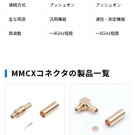
接続方式
プッシュオン
プッシュオン
主な用途
汎用機器
通信・測定機器
周波数
～4GHz程度
～6GHz程度
MMCXコネクタの製品一覧