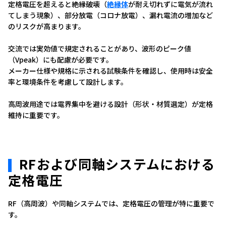
定格電圧を超えると絶縁破壊（
絶縁体
が耐え切れずに電気が流れ
てしまう現象）、部分放電（コロナ放電）、漏れ電流の増加など
のリスクが高まります。
交流
では実効値で規定されることがあり、波形のピーク値
（Vpeak）にも配慮が必要です。
メーカー仕様や規格に示される試験条件を確認し、使用時は安全
率と環境条件を考慮して設計します。
高周波用途では電界集中を避ける設計（形状・材質選定）が定格
維持に重要です。
RFおよび同軸システムにおける
定格電圧
RF（高周波）や同軸システムでは、定格電圧の管理が特に重要で
す。