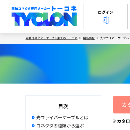
ログイン
同軸コネクタ・ケーブル加工のトーコネ
製品情報
光ファイバーケーブル
カ
目次
光ファイバーケーブルとは
※カタロ
コネクタの種類から選ぶ