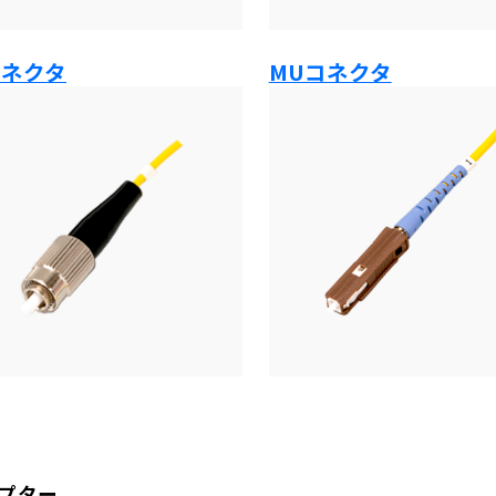
コネクタ
MUコネクタ
プター