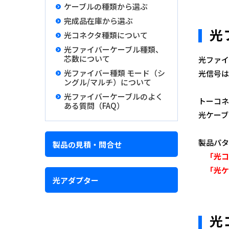
ケーブルの種類から選ぶ
完成品在庫から選ぶ
光
光コネクタ種類について
光ファイバーケーブル種類、
芯数について
光ファイ
光ファイバー種類 モード（シ
光信号は
ングル/マルチ）について
光ファイバーケーブルのよく
トーコネ
ある質問（FAQ）
光ケーブ
製品パタ
製品の見積・問合せ
「光コ
「光ケー
光アダプター
光