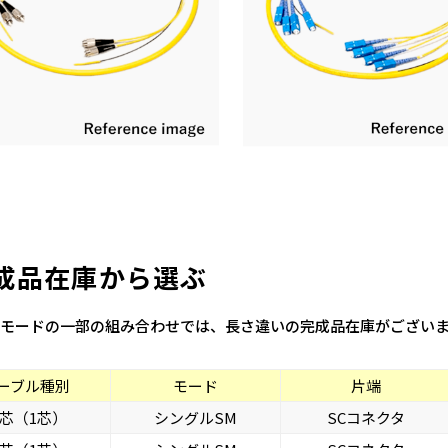
成品在庫から選ぶ
モードの一部の組み合わせでは、長さ違いの完成品在庫がござい
ーブル種別
モード
片端
芯（1芯）
シングルSM
SCコネクタ