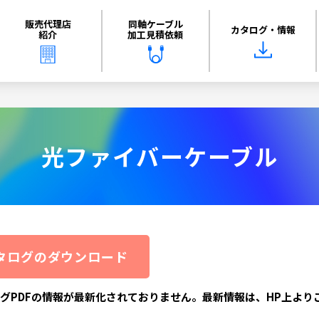
販売代理店
同軸ケーブル
カタログ・情報
紹介
加工見積依頼
光ファイバーケーブル
タログのダウンロード
グPDFの情報が最新化されておりません。最新情報は、HP上より