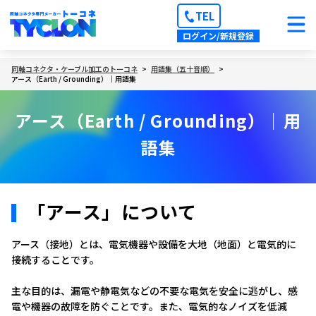
TEL
ログイン/新規登録
同軸コネクタ・ケーブル加工のトーコネ
用語集（五十音順）
アース（Earth / Grounding）｜用語集
アース（Earth / Grounding）｜用
語集
「アース」について
アース（接地）とは、電気機器や設備を大地（地面）と電気的に
接続することです。
主な目的は、漏電や静電気などの不要な電気を安全に逃がし、感
電や機器の故障を防ぐことです。また、電気的なノイズを低減