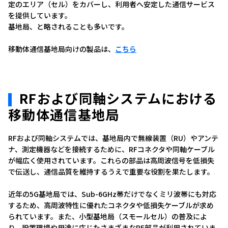
定のエリア（セル）をカバーし、利用者へ安定した通信サービス
を提供しています。
基地局、と略されることも多いです。
移動体通信基地局向けの製品は、
こちら
RFおよび同軸システムにおける
移動体通信基地局
RFおよび同軸システムでは、基地局内で無線装置（RU）やアンテ
ナ、測定機器などを接続するために、RFコネクタや同軸ケーブル
が幅広く使用されています。これらの部品は高周波信号を低損失
で伝送し、通信品質を維持するうえで重要な役割を果たします。
近年の5G基地局では、Sub-6GHz帯だけでなくミリ波帯にも対応
するため、高周波特性に優れたコネクタや低損失ケーブルが求め
られています。また、小型基地局（スモールセル）の普及によ
り、設置環境や用途に応じたさまざまなRF部品が利用されていま