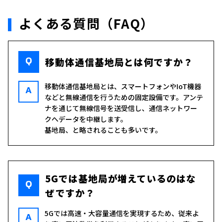
よくある質問（FAQ）
Q
移動体通信基地局とは何ですか？
移動体通信基地局とは、スマートフォンやIoT機器
A
などと無線通信を行うための固定設備です。アンテ
ナを通じて無線信号を送受信し、通信ネットワー
クへデータを中継します。
基地局、と略されることも多いです。
5Gでは基地局が増えているのはな
Q
ぜですか？
5Gでは高速・大容量通信を実現するため、従来よ
A