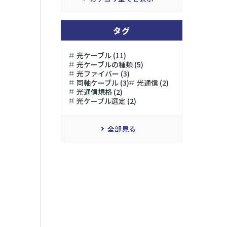
タグ
光ケーブル (11)
光ケーブルの種類 (5)
光ファイバー (3)
同軸ケーブル (3)
光通信 (2)
光通信規格 (2)
光ケーブル選定 (2)
全部見る