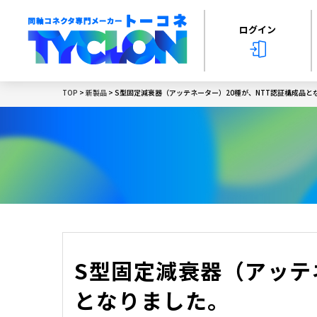
ログイン
TOP
>
新製品
> S型固定減衰器（アッテネーター）20種が、NTT認証構成品と
S型固定減衰器（アッテ
となりました。