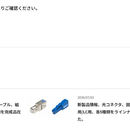
よりご確認ください。
2026/07/02
ーブル、組
新製品情報、光コネクタ、固
類を完成品在
用/LC用、各5種類をライン
た。