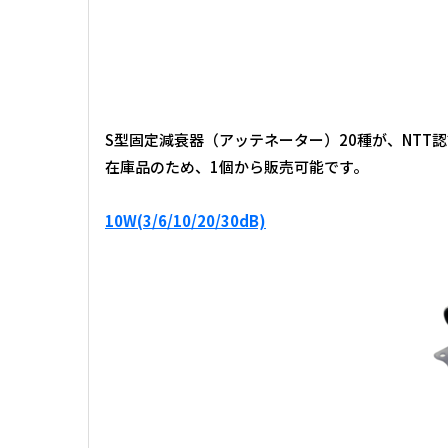
S型固定減衰器（アッテネーター）20種が、NTT
在庫品のため、1個から販売可能です。
10W(3/6/10/20/30dB)