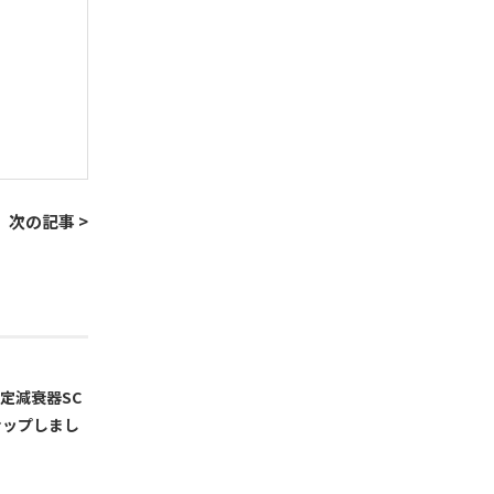
次の記事 >
定減衰器SC
ナップしまし