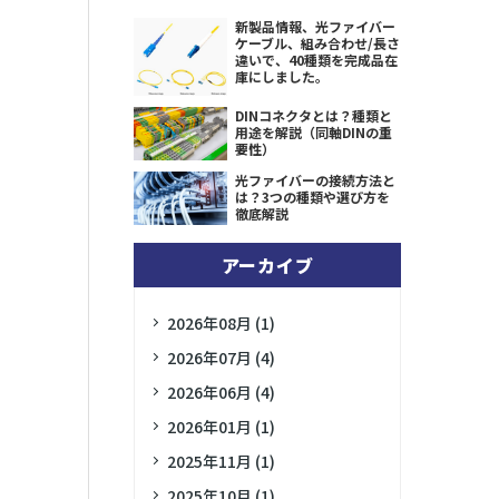
新製品情報、光ファイバー
ケーブル、組み合わせ/長さ
違いで、40種類を完成品在
庫にしました。
DINコネクタとは？種類と
用途を解説（同軸DINの重
要性）
光ファイバーの接続方法と
は？3つの種類や選び方を
徹底解説
アーカイブ
2026年08月 (1)
2026年07月 (4)
2026年06月 (4)
2026年01月 (1)
2025年11月 (1)
2025年10月 (1)