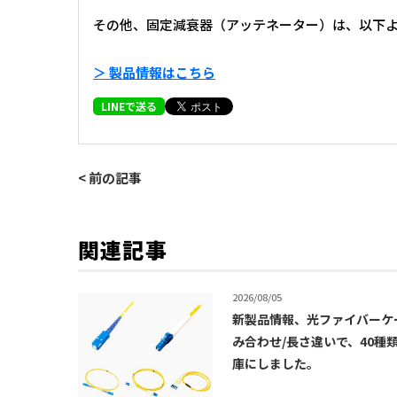
その他、固定減衰器（アッテネーター）は、以下
＞ 製品情報は
こちら
LINEで送る
< 前の記事
関連記事
2026/08/05
新製品情報、光ファイバーケ
み合わせ/長さ違いで、40種
庫にしました。