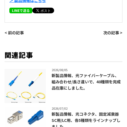
＞ 製品情報は
こちら
LINEで送る
< 前の記事
次の記事 >
関連記事
2026/08/05
新製品情報、光ファイバーケーブル、
組み合わせ/長さ違いで、40種類を完成
品在庫にしました。
2026/07/02
新製品情報、光コネクタ、固定減衰器
SC用/LC用、各5種類をラインナップし
ました。