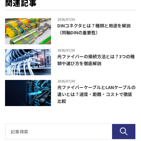
関連記事
2026/07/30
DINコネクタとは？種類と用途を解説
（同軸DINの重要性）
2026/07/30
光ファイバーの接続方法とは？3つの種
類や選び方を徹底解説
2026/07/30
光ファイバーケーブルとLANケーブルの
違いとは？速度・距離・コストで徹底
比較