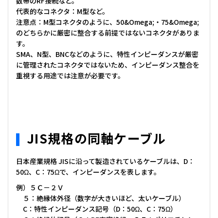
数帯のRF接続など。
代表的なコネクタ：M型など。
注意点：M型コネクタのように、50&Omega;・75&Omega;
のどちらかに厳密に整合する前提ではないコネクタがありま
す。
SMA、N型、BNCなどのように、特性インピーダンスが厳密
に管理されたコネクタではないため、インピーダンス整合を
重視する用途では注意が必要です。
JIS規格の同軸ケーブル
日本産業規格 JISに沿って製造されているケーブルは、D：
50Ω、C：75Ωで、インピーダンスを表します。
例）５Ｃ－２Ｖ
５：絶縁体外径（数字が大きいほど、太いケーブル）
C：特性インピーダンス記号（D：50Ω、C：75Ω）