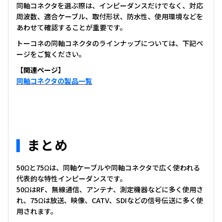
同軸コネクタを選ぶ際は、インピーダンスだけでなく、対応
周波数、適合ケーブル、取付形状、防水性、使用環境などを
あわせて確認することが重要です。
トーコネの同軸コネクタのラインナップについては、下記ペ
ージをご覧ください。
【関連ページ】
同軸コネクタの製品一覧
まとめ
50Ωと75Ωは、同軸ケーブルや同軸コネクタで広く使われる
代表的な特性インピーダンスです。
50ΩはRF、無線通信、アンテナ、測定機器などに多く使用さ
れ、75Ωは放送、映像、CATV、SDIなどの信号伝送に多く使
用されます。