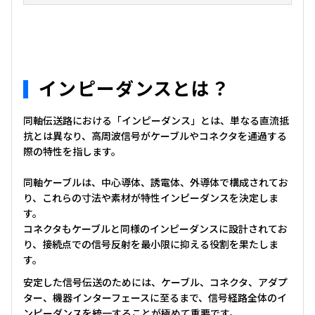
インピーダンスとは？
同軸伝送路における「インピーダンス」とは、単なる直流抵
抗とは異なり、高周波信号がケーブルやコネクタを通過する
際の特性を指します。
同軸ケーブルは、中心導体、誘電体、外導体で構成されてお
り、これらの寸法や素材が特性インピーダンスを決定しま
す。
コネクタもケーブルと同様のインピーダンスに設計されてお
り、接続点での信号反射を最小限に抑える役割を果たしま
す。
安定した信号伝送のためには、ケーブル、コネクタ、アダプ
ター、機器インターフェースに至るまで、信号経路全体のイ
ンピーダンスを統一することが極めて重要です。