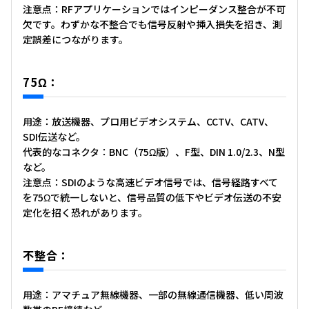
注意点：RFアプリケーションではインピーダンス整合が不可
欠です。わずかな不整合でも信号反射や挿入損失を招き、測
定誤差につながります。
75Ω：
用途：放送機器、プロ用ビデオシステム、CCTV、CATV、
SDI伝送など。
代表的なコネクタ：BNC（75Ω版）、F型、DIN 1.0/2.3、N型
など。
注意点：SDIのような高速ビデオ信号では、信号経路すべて
を75Ωで統一しないと、信号品質の低下やビデオ伝送の不安
定化を招く恐れがあります。
不整合：
用途：アマチュア無線機器、一部の無線通信機器、低い周波