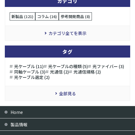
カテゴリ
新製品 (121)
コラム (16)
参考開発商品 (8)
カテゴリ全てを表示
タグ
光ケーブル (11)
光ケーブルの種類 (5)
光ファイバー (3)
同軸ケーブル (3)
光通信 (2)
光通信規格 (2)
光ケーブル選定 (2)
全部見る
Home
製品情報