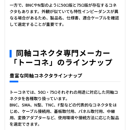
一方で、BNCやN型のように50Ω版と75Ω版が存在するコネ
クタもあります。外観が似ていても特性インピーダンスが異
なる場合があるため、製品名、仕様書、適合ケーブルを確認
して選定することが重要です。
同軸コネクタ専門メーカー
「トーコネ」のラインナップ
豊富な同軸コネクタラインナップ
トーコネでは、50Ω・75Ωそれぞれの用途に対応した同軸コ
ネクタを各種取り扱っています。
BNC、SMA、N型、TNC、F型などの代表的なコネクタをは
じめ、ケーブル接続用、基板取付用、パネル取付用、中継
用、変換アダプターなど、使用環境や接続方法に応じた製品
を選定できます。