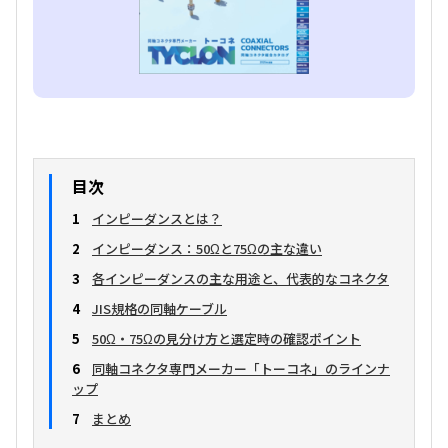
目次
1
インピーダンスとは？
2
インピーダンス：50Ωと75Ωの主な違い
3
各インピーダンスの主な用途と、代表的なコネクタ
4
JIS規格の同軸ケーブル
5
50Ω・75Ωの見分け方と選定時の確認ポイント
6
同軸コネクタ専門メーカー「トーコネ」のラインナ
ップ
7
まとめ