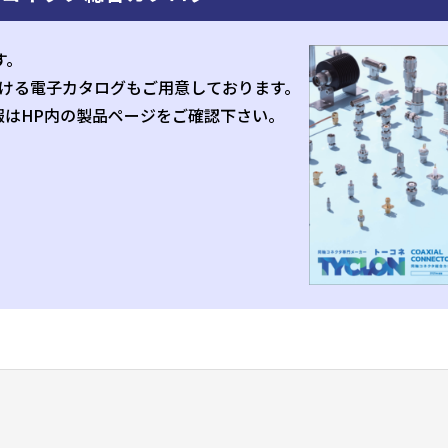
す。
頂ける電子カタログもご用意しております。
情報はHP内の製品ページをご確認下さい。