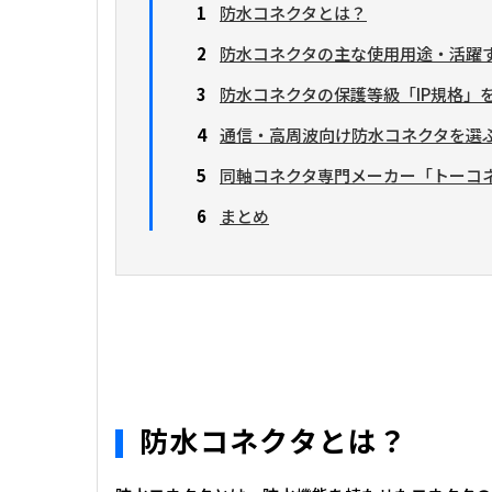
1
防水コネクタとは？
2
防水コネクタの主な使用用途・活躍
3
防水コネクタの保護等級「IP規格」
4
通信・高周波向け防水コネクタを選
5
同軸コネクタ専門メーカー「トーコ
6
まとめ
防水コネクタとは？