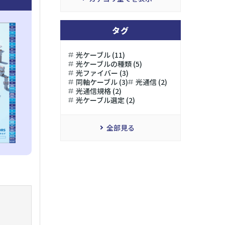
タグ
光ケーブル (11)
光ケーブルの種類 (5)
光ファイバー (3)
同軸ケーブル (3)
光通信 (2)
光通信規格 (2)
光ケーブル選定 (2)
全部見る