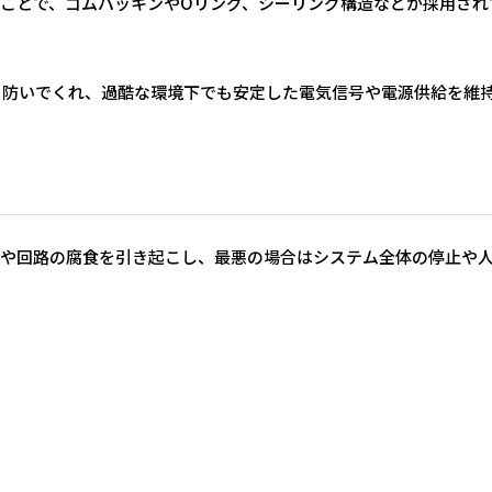
ことで、ゴムパッキンやOリング、シーリング構造などが採用され
も防いでくれ、過酷な環境下でも安定した電気信号や電源供給を維
トや回路の腐食を引き起こし、最悪の場合はシステム全体の停止や
。