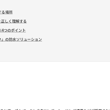
する場所
を正しく理解する
ぶ4つのポイント
ネ」の防水ソリューション