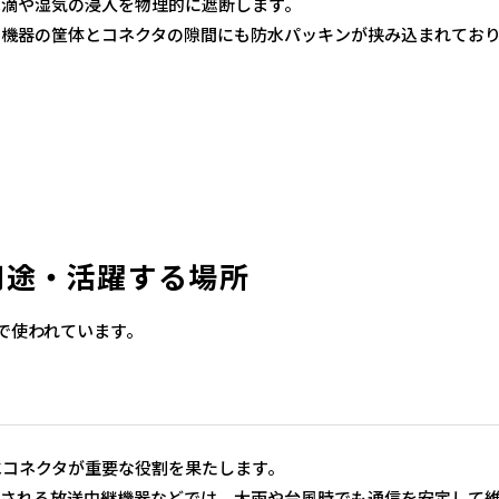
水滴や湿気の浸入を物理的に遮断します。
、機器の筐体とコネクタの隙間にも防水パッキンが挟み込まれてお
用途・活躍する場所
で使われています。
水コネクタが重要な役割を果たします。
置される放送中継機器などでは、大雨や台風時でも通信を安定して