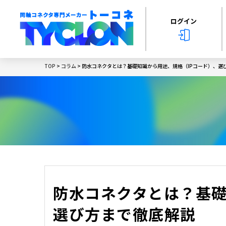
ログイン
TOP
>
コラム
> 防水コネクタとは？基礎知識から用途、規格（IPコード）、選
防水コネクタとは？基礎
選び方まで徹底解説