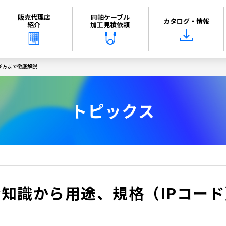
販売代理店
同軸ケーブル
カタログ・情報
紹介
加工見積依頼
び方まで徹底解説
トピックス
知識から用途、規格（IPコード