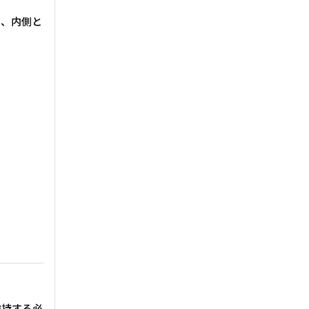
り、内側と
維持する必