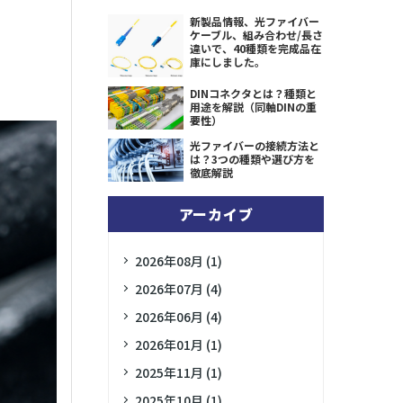
新製品情報、光ファイバー
ケーブル、組み合わせ/長さ
違いで、40種類を完成品在
庫にしました。
DINコネクタとは？種類と
用途を解説（同軸DINの重
要性）
光ファイバーの接続方法と
は？3つの種類や選び方を
徹底解説
アーカイブ
2026年08月 (1)
2026年07月 (4)
2026年06月 (4)
2026年01月 (1)
2025年11月 (1)
2025年10月 (1)