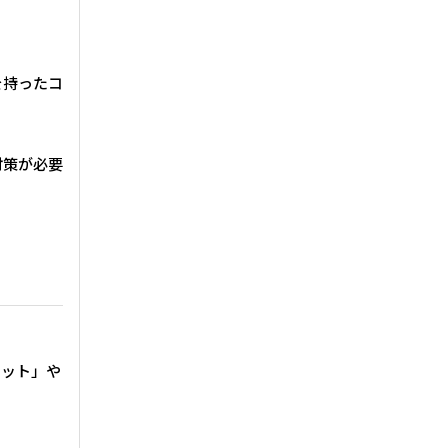
を持ったコ
対策が必要
ケット」や