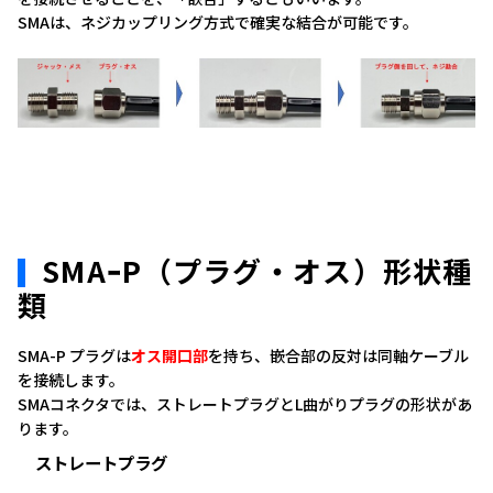
SMAは、ネジカップリング方式で確実な結合が可能です。
SMAｰP（プラグ・オス）形状種
類
SMA-P プラグは
オス開口部
を持ち、嵌合部の反対は同軸ケーブル
を接続します。
SMAコネクタでは、ストレートプラグとL曲がりプラグの形状があ
ります。
ストレートプラグ