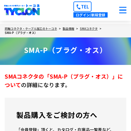
TEL
ログイン/新規登録
同軸コネクタ・ケーブル加工のトーコネ
製品情報
SMAコネクタ
SMA-P（プラグ・オス）
SMA-P（プラグ・オス）
SMAコネクタの「SMA-P（プラグ・オス）」に
ついて
の詳細になります。
製品購入をご検討の方へ
「会員登録」頂くと、カタログ・在庫品一覧表など、