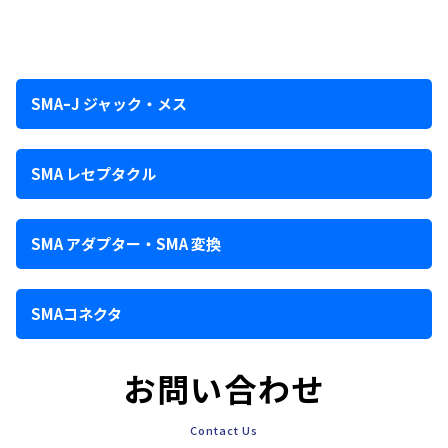
SMAｰJ ジャック・メス
SMA レセプタクル
SMA アダプター・SMA 変換
SMAコネクタ
お問い合わせ
Contact Us