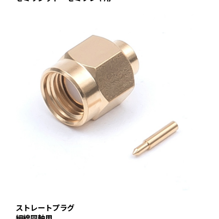
ストレートプラグ
細線同軸用