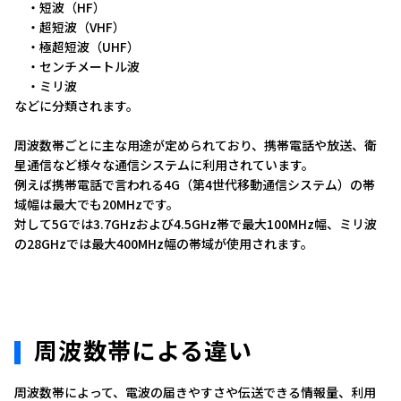
・短波（HF）
・超短波（VHF）
・極超短波（UHF）
・センチメートル波
・ミリ波
などに分類されます。
周波数帯ごとに主な用途が定められており、携帯電話や放送、衛
星通信など様々な通信システムに利用されています。
例えば携帯電話で言われる4G（第4世代移動通信システム）の帯
域幅は最大でも20MHzです。
対して5Gでは3.7GHzおよび4.5GHz帯で最大100MHz幅、ミリ波
の28GHzでは最大400MHz幅の帯域が使用されます。
周波数帯による違い
周波数帯によって、電波の届きやすさや伝送できる情報量、利用