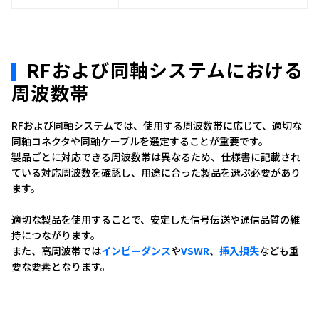
RFおよび同軸システムにおける
周波数帯
RFおよび同軸システムでは、使用する周波数帯に応じて、適切な
同軸コネクタや同軸ケーブルを選定することが重要です。
製品ごとに対応できる周波数帯は異なるため、仕様書に記載され
ている対応周波数を確認し、用途に合った製品を選ぶ必要があり
ます。
適切な製品を使用することで、安定した信号伝送や通信品質の維
持につながります。
また、高周波帯では
インピーダンス
や
VSWR
、
挿入損失
なども重
要な要素となります。