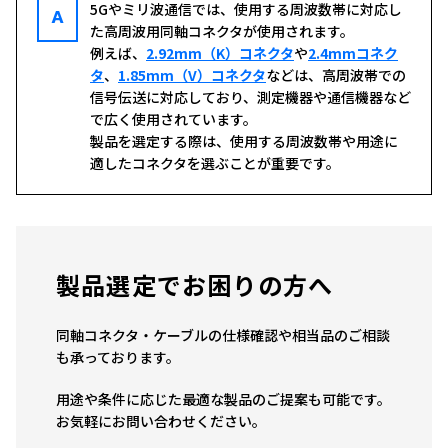
5Gやミリ波通信では、使用する周波数帯に対応し
A
た高周波用同軸コネクタが使用されます。
例えば、
2.92mm（K）コネクタ
や
2.4mmコネク
タ
、
1.85mm（V）コネクタ
などは、高周波帯での
信号伝送に対応しており、測定機器や通信機器など
で広く使用されています。
製品を選定する際は、使用する周波数帯や用途に
適したコネクタを選ぶことが重要です。
製品選定でお困りの方へ
同軸コネクタ・ケーブルの仕様確認や相当品のご相談
も承っております。
用途や条件に応じた最適な製品のご提案も可能です。
お気軽にお問い合わせください。