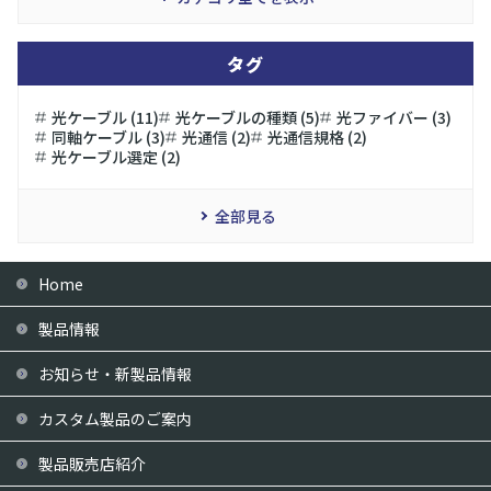
タグ
光ケーブル (11)
光ケーブルの種類 (5)
光ファイバー (3)
同軸ケーブル (3)
光通信 (2)
光通信規格 (2)
光ケーブル選定 (2)
全部見る
Home
製品情報
お知らせ・新製品情報
カスタム製品のご案内
製品販売店紹介