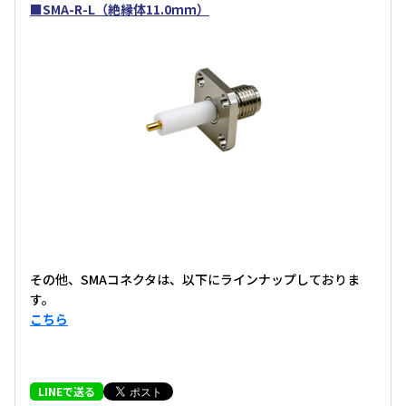
■SMA-R-L（絶縁体11.0ｍｍ）
その他、SMAコネクタは、以下にラインナップしておりま
す。
こちら
LINEで送る