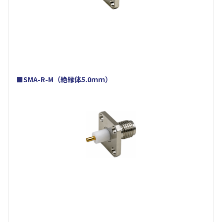
■SMA-R-M（絶縁体5.0ｍｍ）