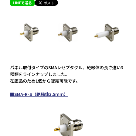
LINEで送る
パネル取付タイプのSMAレセプタクル、絶縁体の長さ違い3
種類をラインナップしました。
在庫品のため1個から販売可能です。
■
SMA-R-S（絶縁体3.5ｍｍ）