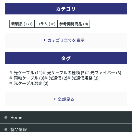
カテゴリ
新製品 (121)
コラム (16)
参考開発商品 (8)
カテゴリ全てを表示
タグ
光ケーブル (11)
光ケーブルの種類 (5)
光ファイバー (3)
同軸ケーブル (3)
光通信 (2)
光通信規格 (2)
光ケーブル選定 (2)
全部見る
Home
製品情報