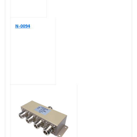
N-0094