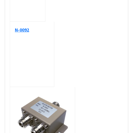
N-0092