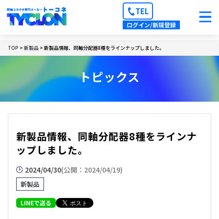
TEL
ログイン/新規登録
TOP
>
新製品
> 新製品情報、同軸分配器8種をラインナップしました。
トピックス
新製品情報、同軸分配器8種をラインナ
ップしました。
2024/04/30
(公開：2024/04/19)
新製品
LINEで送る