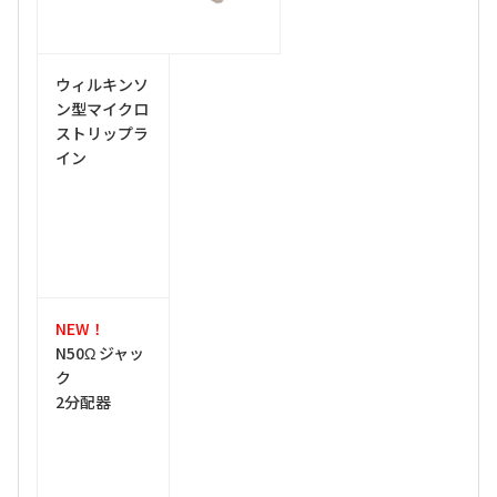
ウィルキンソ
ン型マイクロ
ストリップラ
イン
NEW！
N50Ω ジャッ
ク
2分配器