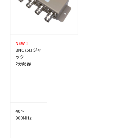
NEW！
BNC75Ω ジャ
ック
2分配器
40～
900MHz