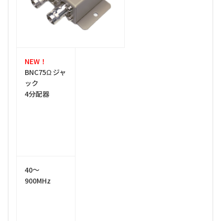
NEW！
BNC75Ω ジャ
ック
4分配器
40～
900MHz