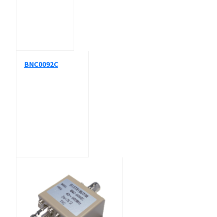
BNC0092C