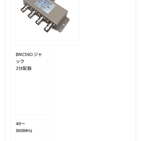
BNC50Ω ジャ
ック
2分配器
40～
900MHz