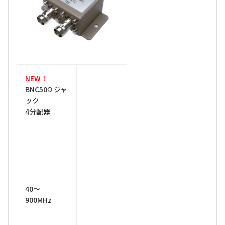
NEW！
BNC50Ω ジャ
ック
4分配器
40～
900MHz