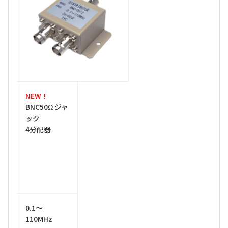
NEW！
BNC50Ω ジャ
ック
4分配器
0.1～
110MHz