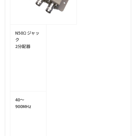
N50Ω ジャッ
ク
2分配器
40～
900MHz