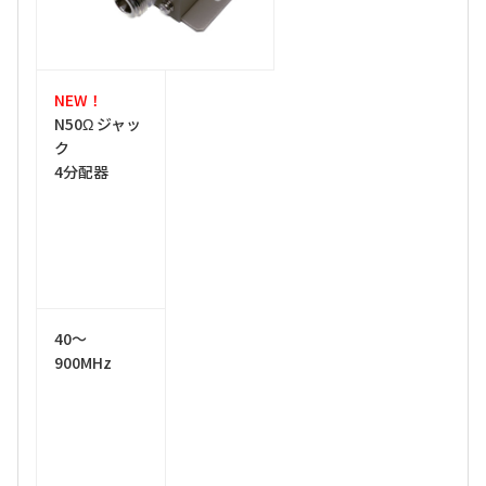
NEW！
N50Ω ジャッ
ク
4分配器
40～
900MHz