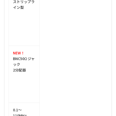
ストリップラ
イン型
NEW！
BNC50Ω ジャ
ック
2分配器
0.1～
110MHz