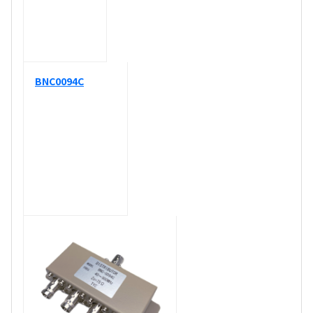
BNC0094C