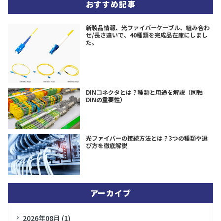
おすすめ記事
新製品情報、光ファイバーケーブル、組み合わ
せ/長さ違いで、40種類を完成品在庫にしまし
た。
DINコネクタとは？種類と用途を解説（同軸
DINの重要性）
光ファイバーの接続方法とは？3つの種類や選
び方を徹底解説
アーカイブ
2026年08月 (1)