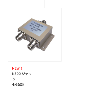
NEW！
N50Ω ジャッ
ク
4分配器