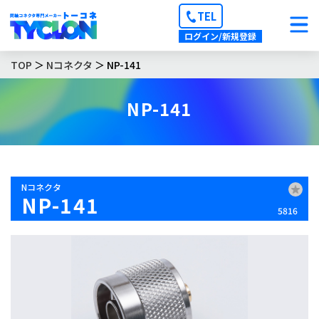
TEL
ログイン/新規登録
TOP
＞
Nコネクタ
＞ NP-141
NP-141
Nコネクタ
NP-141
5816