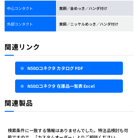
中心コンタクト
黄銅／金めっき／ハンダ付け
外部コンタクト
黄銅／ニッケルめっき／ハンダ付け
関連リンク
N50Ωコネクタ カタログ PDF
N50Ωコネクタ 在庫品一覧表 Excel
関連製品
検索条件に一致する情報はありませんでした。特注品検討も可
能ですので、「カスタムオーダー」よりご相談ください。