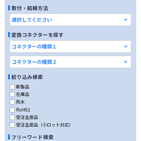
取付・結線方法
変換コネクターを探す
絞り込み検索
新製品
在庫品
防水
RoHS2
受注生産品
受注生産品（小ロット対応）
フリーワード検索