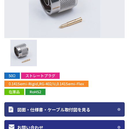
50Ω
ストレートプラグ
0.141Semi-Rigid,RG-402/U,0.141Semi-Flex
在庫品
RoHS2
図面・仕様書・ケーブル取付図を見る
お問い合わせ