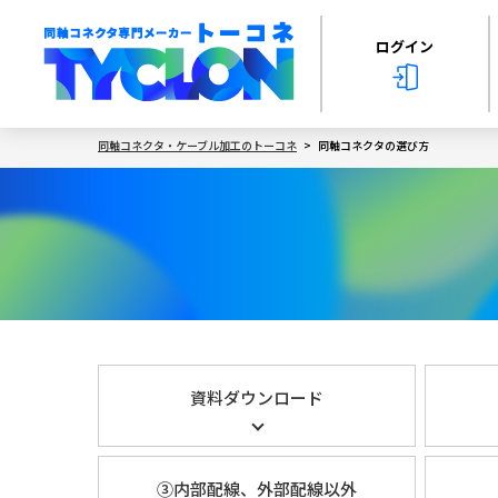
ログイン
同軸コネクタ・ケーブル加工のトーコネ
同軸コネクタの選び方
資料ダウンロード
③内部配線、外部配線以外