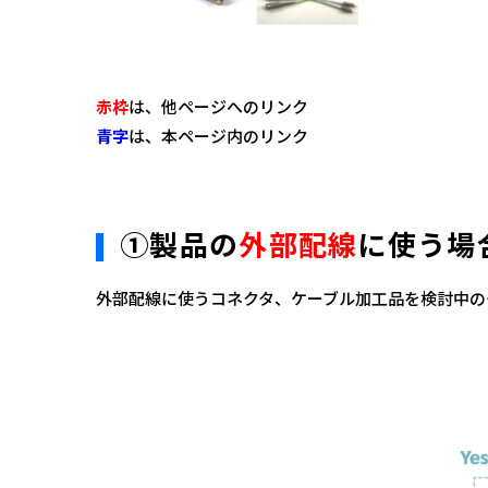
赤枠
は、他ページへのリンク
青字
は、本ページ内のリンク
①製品の
外部配線
に使う場
外部配線に使うコネクタ、ケーブル加工品を検討中の