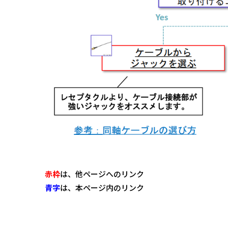
赤枠
は、他ページへのリンク
青字
は、本ページ内のリンク