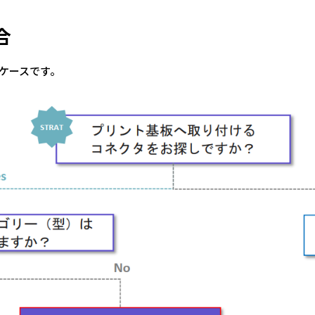
合
ケースです。