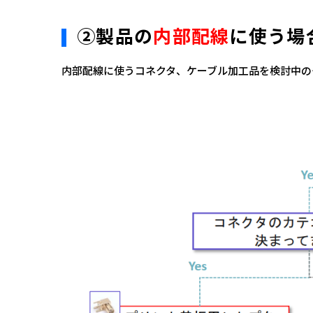
②製品の
内部配線
に使う場
内部配線に使うコネクタ、ケーブル加工品を検討中の