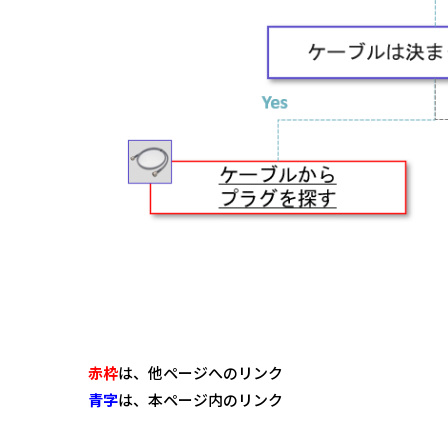
赤枠
は、他ページへのリンク
青字
は、本ページ内のリンク