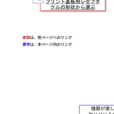
赤枠
は、他ページへのリンク
青字
は、本ページ内のリンク