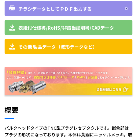
チラシデータとしてＰＤＦ出力する
表紙付仕様書/RoHS/非該当証明書/CADデータ
その他 製品データ（波形データなど）
概要
バルクヘッドタイプのTNC型プラグレセプタクルです。嵌合部は
プラグの形状になっております。本体は黄銅にニッケルメッキ。取