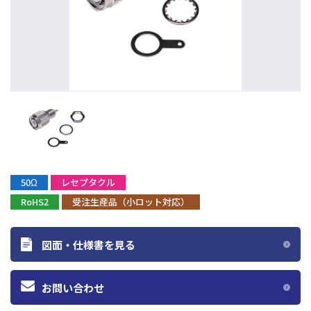
50Ω
レセプタクル
RoHS2
受注生産品（小ロット対応）
図面・仕様書を見る
お問い合わせ