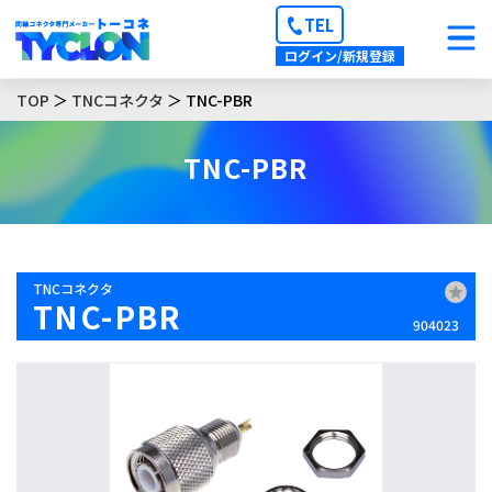
TEL
ログイン/新規登録
TOP
＞
TNCコネクタ
＞ TNC-PBR
TNC-PBR
TNCコネクタ
TNC-PBR
904023