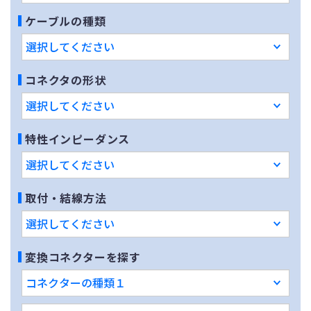
ケーブルの種類
コネクタの形状
特性インピーダンス
取付・結線方法
変換コネクターを探す