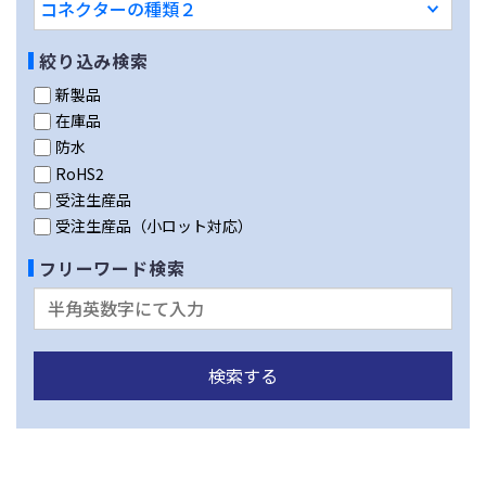
絞り込み検索
新製品
在庫品
防水
RoHS2
受注生産品
受注生産品（小ロット対応）
フリーワード検索