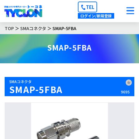
TEL
ログイン/新規登録
TOP
＞
SMAコネクタ
＞ SMAP-5FBA
SMAP-5FBA
SMAコネクタ
SMAP-5FBA
9695