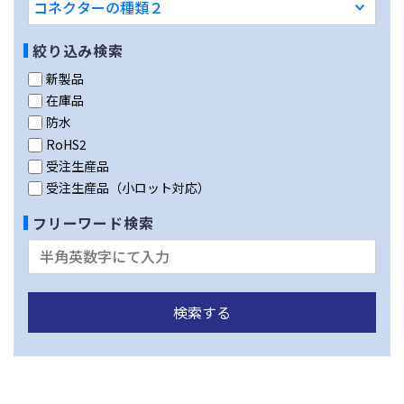
絞り込み検索
新製品
在庫品
防水
RoHS2
受注生産品
受注生産品（小ロット対応）
フリーワード検索