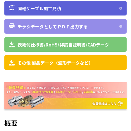
同軸ケーブル加工見積
チラシデータとしてＰＤＦ出力する
表紙付仕様書/RoHS/非該当証明書/CADデータ
その他 製品データ（波形データなど）
概要