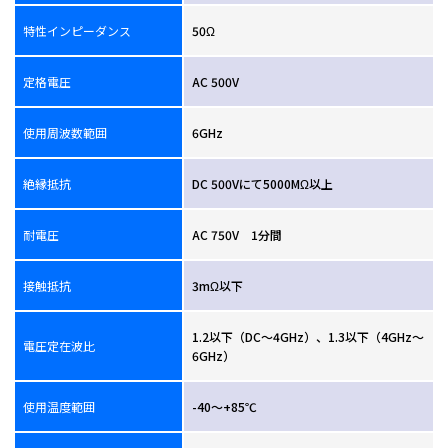
特性インピーダンス
50Ω
定格電圧
AC 500V
使用周波数範囲
6GHz
絶縁抵抗
DC 500Vにて5000MΩ以上
耐電圧
AC 750V 1分間
接触抵抗
3mΩ以下
1.2以下（DC～4GHz）、1.3以下（4GHz～
電圧定在波比
6GHz）
使用温度範囲
-40～+85℃