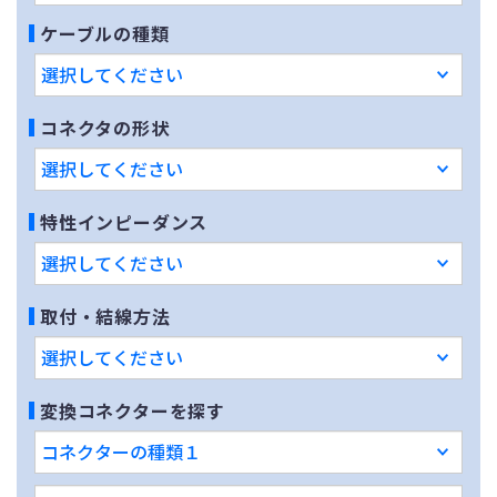
ケーブルの種類
コネクタの形状
特性インピーダンス
取付・結線方法
変換コネクターを探す