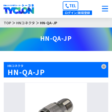
TEL
ログイン/新規登録
TOP
＞
HNコネクタ
＞ HN-QA-JP
HN-QA-JP
HNコネクタ
HN-QA-JP