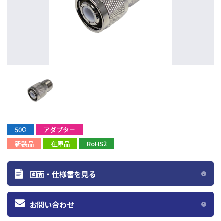
50Ω
アダプター
新製品
在庫品
RoHS2
図面・仕様書を見る
お問い合わせ