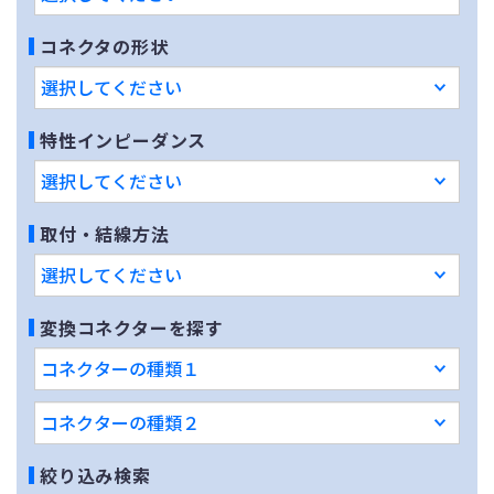
コネクタの形状
特性インピーダンス
取付・結線方法
変換コネクターを探す
絞り込み検索