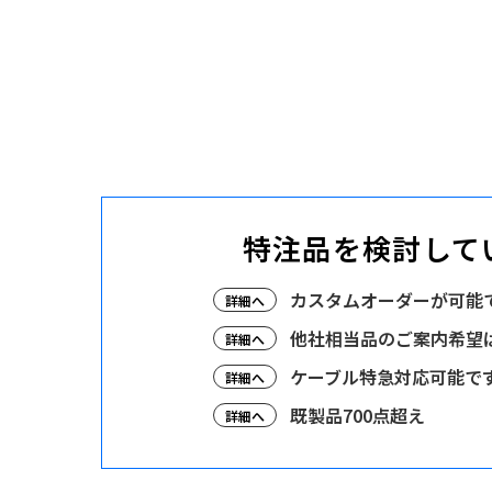
特注品を検討して
カスタムオーダーが可能
詳細へ
他社相当品のご案内希望
詳細へ
ケーブル特急対応可能で
詳細へ
既製品700点超え
詳細へ