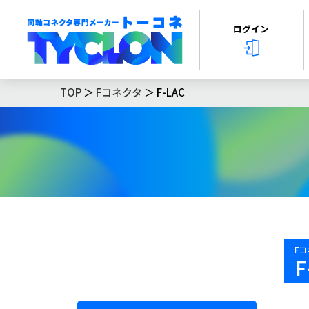
ログイン
TOP
＞
Fコネクタ
＞ F-LAC
F
F