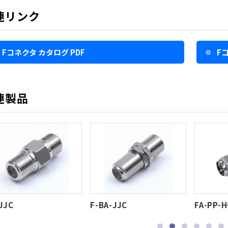
連リンク
Fコネクタ カタログ PDF
F
連製品
JJC
F-BA-JJC
FA-PP-