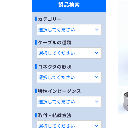
製品検索
カテゴリー
ケーブルの種類
コネクタの形状
特性インピーダンス
取付・結線方法