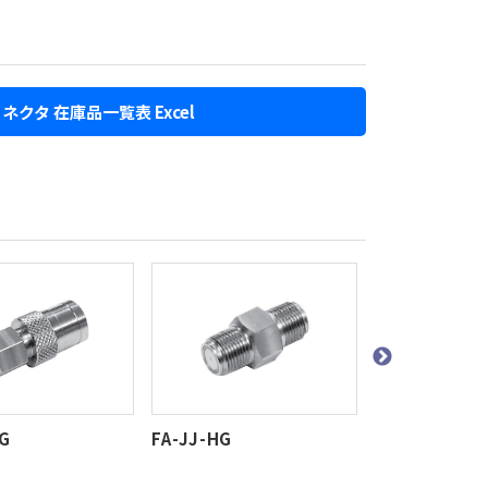
コネクタ 在庫品一覧表 Excel
HG
FA-JJ-HG
FP-FJ-HG