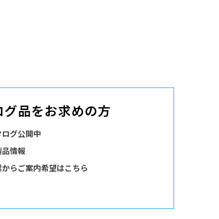
ログ品をお求めの方
タログ公開中
製品情報
業からご案内希望はこちら