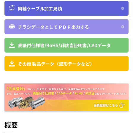
同軸ケーブル加工見積
チラシデータとしてＰＤＦ出力する
表紙付仕様書/RoHS/非該当証明書/CADデータ
その他 製品データ（波形データなど）
概要