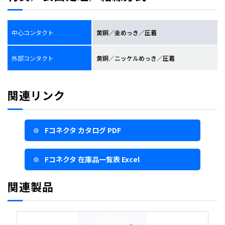
中心コンタクト
黄銅／金めっき／圧着
外部コンタクト
黄銅／ニッケルめっき／圧着
関連リンク
Fコネクタ カタログ PDF
Fコネクタ 在庫品一覧表 Excel
関連製品