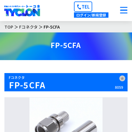
TEL
ログイン/新規登録
TOP
＞
Fコネクタ
＞ FP-5CFA
FP-5CFA
Fコネクタ
FP-5CFA
8059