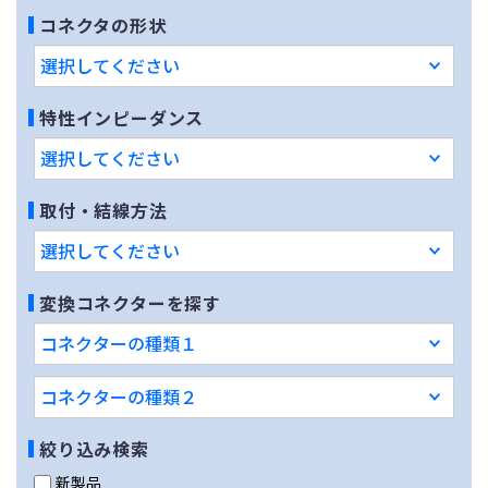
コネクタの形状
特性インピーダンス
取付・結線方法
変換コネクターを探す
絞り込み検索
新製品