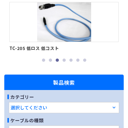
TC-205 低ロス 低コスト
T
製品検索
カテゴリー
ケーブルの種類