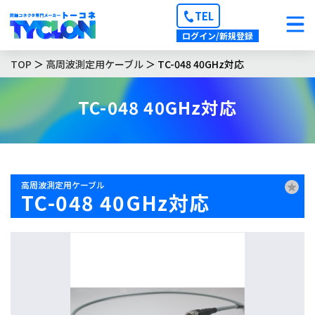
TEL
ログイン/新規登録
TOP
＞
高周波測定用ケーブル
＞ TC-048 40GHz対応
TC-048 40GHz対応
高周波測定用ケーブル
TC-048 40GHz対応