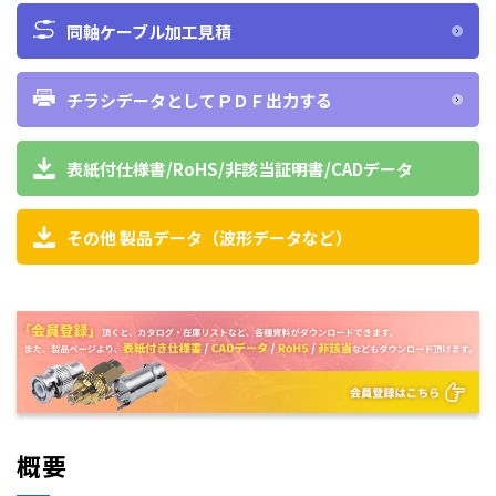
同軸ケーブル加工見積
チラシデータとしてＰＤＦ出力する
表紙付仕様書/RoHS/非該当証明書/CADデータ
その他 製品データ（波形データなど）
概要