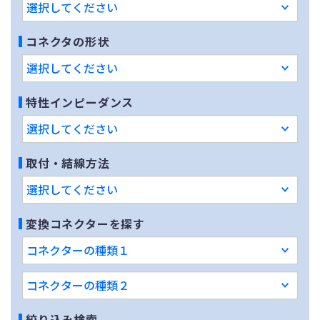
コネクタの形状
特性インピーダンス
取付・結線方法
変換コネクターを探す
絞り込み検索