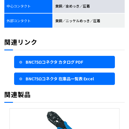
中心コンタクト
黄銅／金めっき／圧着
外部コンタクト
黄銅／ニッケルめっき／圧着
関連リンク
BNC75Ωコネクタ カタログ PDF
BNC75Ωコネクタ 在庫品一覧表 Excel
関連製品