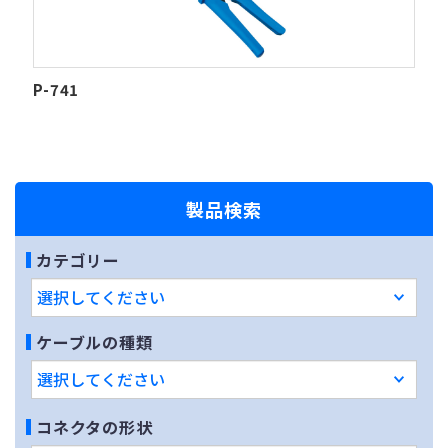
P-741
製品検索
カテゴリー
ケーブルの種類
コネクタの形状