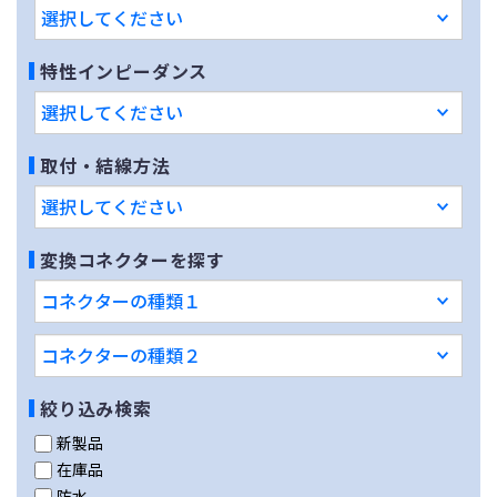
特性インピーダンス
取付・結線方法
変換コネクターを探す
絞り込み検索
新製品
在庫品
防水