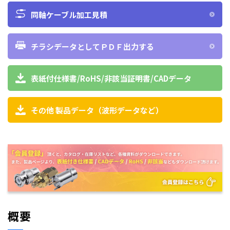
同軸ケーブル加工見積
チラシデータとしてＰＤＦ出力する
表紙付仕様書/RoHS/非該当証明書/CADデータ
その他 製品データ（波形データなど）
概要