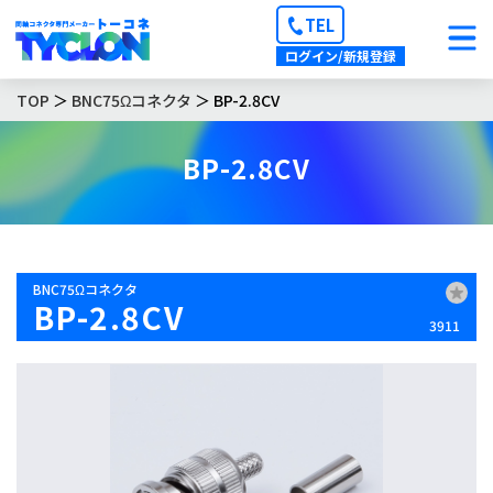
TEL
ログイン/新規登録
TOP
＞
BNC75Ωコネクタ
＞ BP-2.8CV
BP-2.8CV
BNC75Ωコネクタ
BP-2.8CV
3911