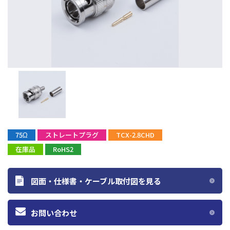
75Ω
ストレートプラグ
TCX-2.8CHD
在庫品
RoHS2
図面・仕様書・ケーブル取付図を見る
お問い合わせ