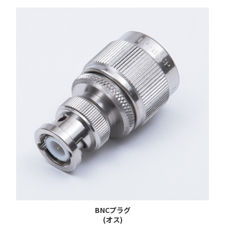
BNCプラグ
(オス)