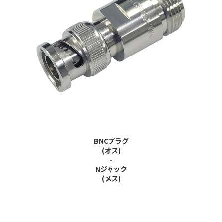
BNCプラグ
(オス)
-
Nジャック
(メス)