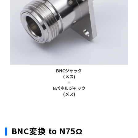
BNCジャック
(メス)
-
Nパネルジャック
(メス)
BNC変換 to N75Ω