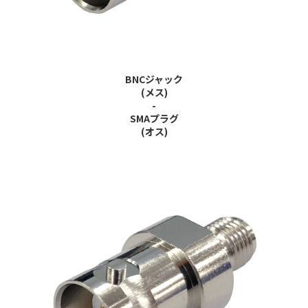
BNCジャック
(メス)
-
SMAプラグ
(オス)