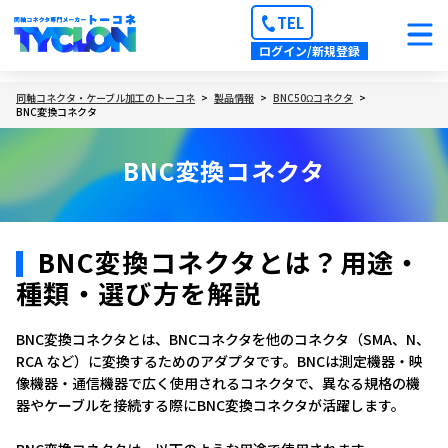
TEL
ログイン/新規登録
同軸コネクタ・ケーブル加工のトーコネ
製品情報
BNC50Ωコネクタ
BNC変換コネクタ
BNC変換コネクタ
BNC変換コネクタとは？用途・
種類・選び方を解説
BNC変換コネクタとは、BNCコネクタを他のコネクタ（SMA、N、
RCA など）に変換するためのアダプタです。BNCは測定機器・映
像機器・通信機器で広く使用されるコネクタで、異なる規格の機
器やケーブルを接続する際にBNC変換コネクタが活躍します。