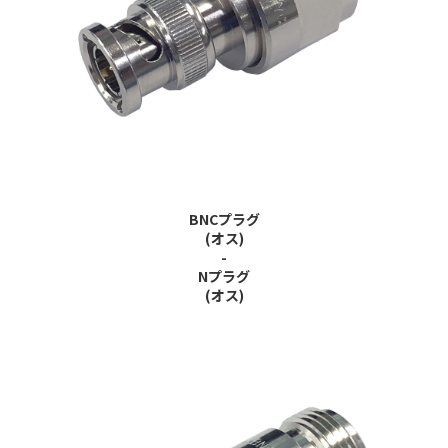
BNCプラグ
(オス)
-
Nプラグ
(オス)