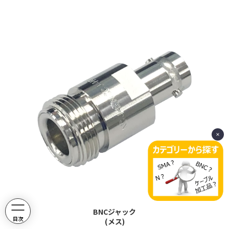
BNCジャック
目次
(メス)