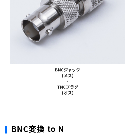
BNCジャック
(メス)
-
TNCプラグ
(オス)
BNC変換 to N