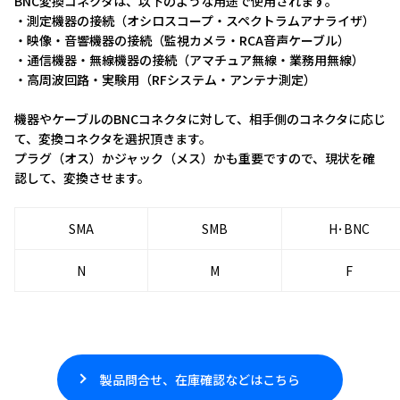
BNC変換コネクタは、以下のような用途で使用されます。
・測定機器の接続（オシロスコープ・スペクトラムアナライザ）
・映像・音響機器の接続（監視カメラ・RCA音声ケーブル）
・通信機器・無線機器の接続（アマチュア無線・業務用無線）
・高周波回路・実験用（RFシステム・アンテナ測定）
機器やケーブルのBNCコネクタに対して、相手側のコネクタに応じ
て、変換コネクタを選択頂きます。
プラグ（オス）かジャック（メス）かも重要ですので、現状を確
認して、変換させます。
SMA
SMB
H･BNC
N
M
F
製品問合せ、在庫確認などはこちら