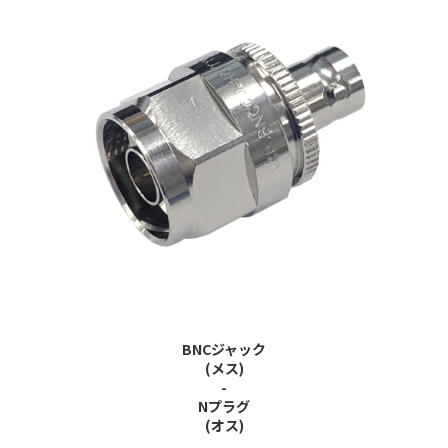
BNCジャック
(メス)
-
Nプラグ
(オス)