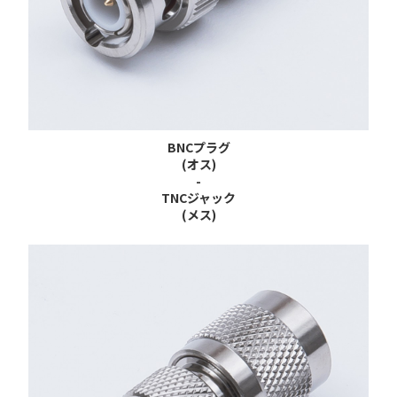
BNCプラグ
(オス)
-
TNCジャック
(メス)