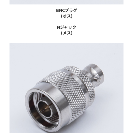
BNCプラグ
(オス)
-
Nジャック
(メス)