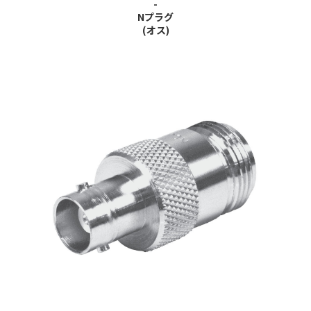
-
Nプラグ
(オス)