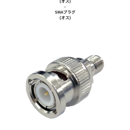
(オス)
-
SMAプラグ
(オス)