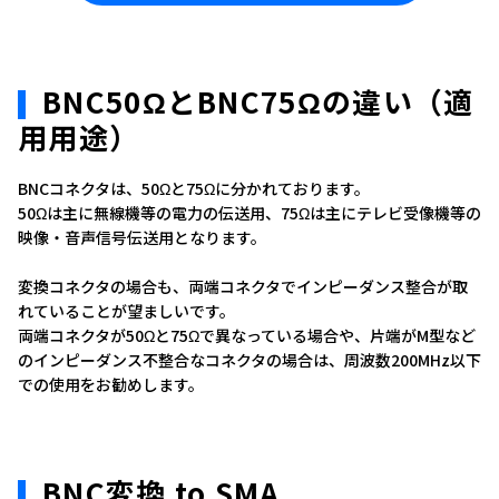
BNC50ΩとBNC75Ωの違い（適
用用途）
BNCコネクタは、50Ωと75Ωに分かれております。
50Ωは主に無線機等の電力の伝送用、75Ωは主にテレビ受像機等の
映像・音声信号伝送用となります。
変換コネクタの場合も、両端コネクタでインピーダンス整合が取
れていることが望ましいです。
両端コネクタが50Ωと75Ωで異なっている場合や、片端がM型など
のインピーダンス不整合なコネクタの場合は、周波数200MHz以下
での使用をお勧めします。
BNC変換 to SMA