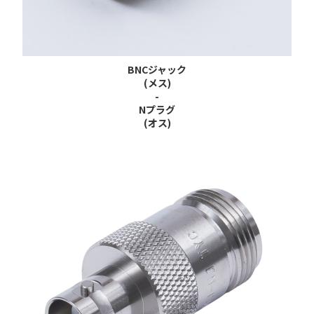
BNCジャック
(メス)
-
Nプラグ
(オス)