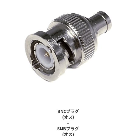
BNCプラグ
(オス)
-
SMBプラグ
(オス)