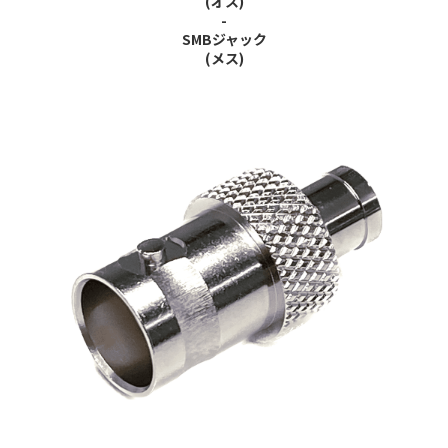
(オス)
-
SMBジャック
(メス)