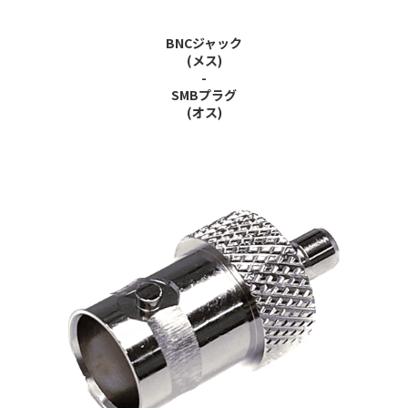
BNCジャック
(メス)
-
SMBプラグ
(オス)