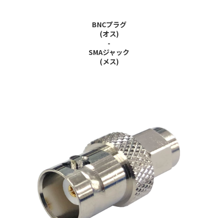
BNCプラグ
(オス)
-
SMAジャック
(メス)