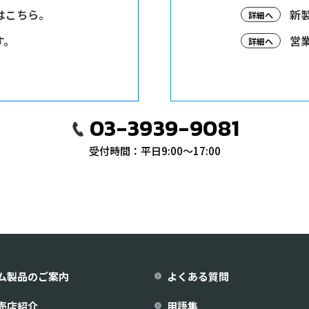
はこちら。
新
詳細へ
す。
営
詳細へ
03-3939-9081
受付時間：平日9:00〜17:00
ム製品のご案内
よくある質問
売店紹介
用語集