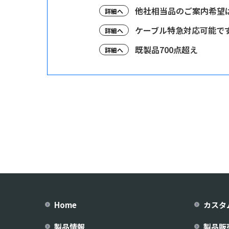
他社相当品のご案内希望
詳細へ
ケーブル特急対応可能で
詳細へ
既製品700点超え
詳細へ
Home
カスタ
製品情報
製品販