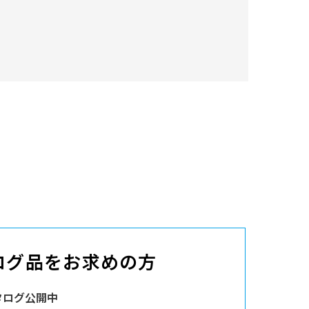
ログ品をお求めの方
タログ公開中