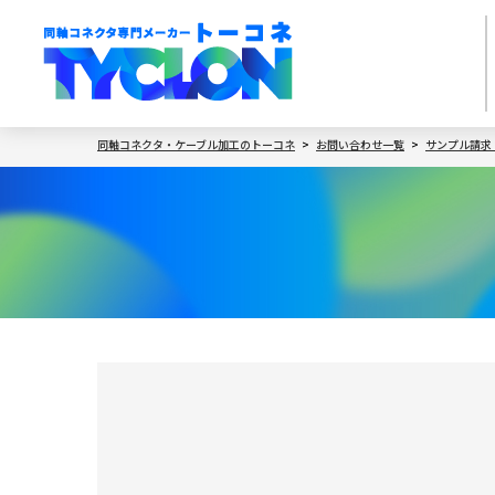
同軸コネクタ・ケーブル加工のトーコネ
お問い合わせ一覧
サンプル請求