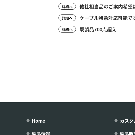
他社相当品のご案内希望
詳細へ
ケーブル特急対応可能で
詳細へ
既製品700点超え
詳細へ
Home
カスタ
製品情報
製品販