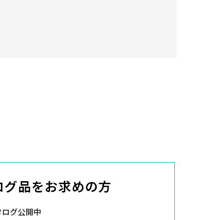
ログ品をお求めの方
タログ公開中