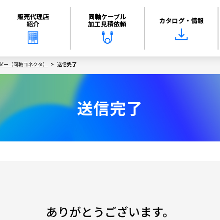
販売代理店
同軸ケーブル
カタログ・情報
紹介
加工見積依頼
ダー（同軸コネクタ）
送信完了
送信完了
ありがとうございます。