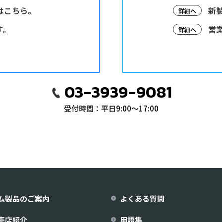
はこちら。
新
詳細へ
す。
営
詳細へ
03-3939-9081
受付時間：平日9:00〜17:00
ム製品のご案内
よくある質問
売店紹介
用語集