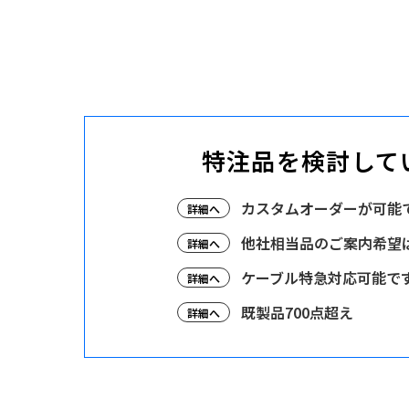
特注品を検討して
カスタムオーダーが可能
詳細へ
他社相当品のご案内希望
詳細へ
ケーブル特急対応可能で
詳細へ
既製品700点超え
詳細へ