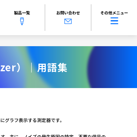
製品一覧
お問い合わせ
その他メニュー
yzer）｜用語集
面にグラフ表示する測定器です。
ます。主に、ノイズの発生原因の特定、不要な信号の