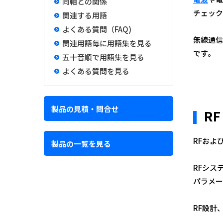
同軸との関係
チェック
関連する用語
よくある質問（FAQ)
無線通信
関連用語毎に用語集を見る
です。
五十音順で用語集を見る
よくある質問を見る
製品の見積・問合せ
R
RFおよ
製品の一覧を見る
RFシス
パラメー
RF設計