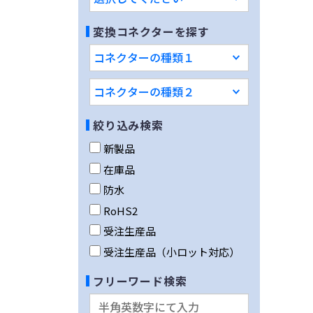
変換コネクターを探す
絞り込み検索
新製品
在庫品
防水
RoHS2
受注生産品
受注生産品（小ロット対応）
フリーワード検索