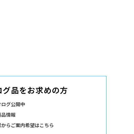
ログ品をお求めの方
タログ公開中
製品情報
業からご案内希望はこちら