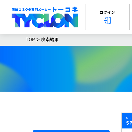
ログイン
TOP
＞ 検索結果
S
S