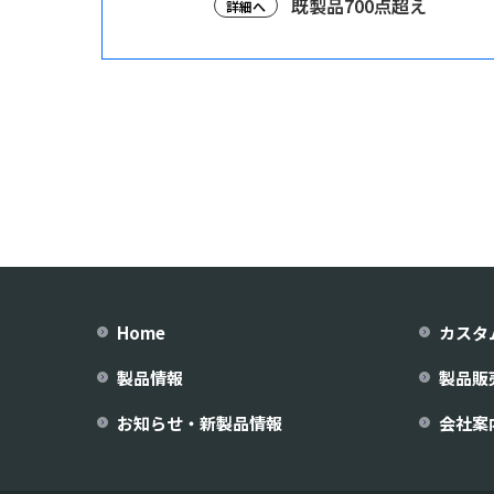
既製品700点超え
詳細へ
Home
カスタ
製品情報
製品販
お知らせ・新製品情報
会社案