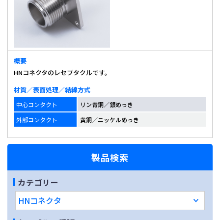
概要
HNコネクタのレセプタクルです。
材質／表面処理／結線方式
中心コンタクト
リン青銅／銀めっき
外部コンタクト
黄銅／ニッケルめっき
製品検索
カテゴリー