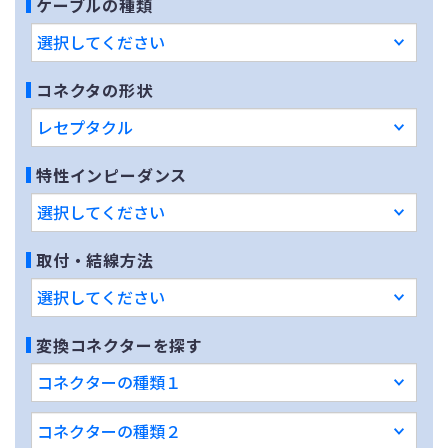
ケーブルの種類
コネクタの形状
特性インピーダンス
取付・結線方法
変換コネクターを探す