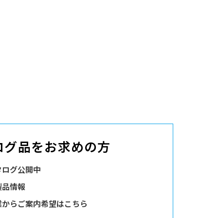
ログ品をお求めの方
タログ公開中
製品情報
業からご案内希望はこちら