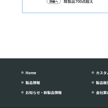
既製品700点超え
詳細へ
Home
カスタ
製品情報
製品販
お知らせ・新製品情報
会社案