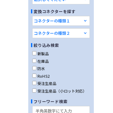
変換コネクターを探す
絞り込み検索
新製品
在庫品
防水
RoHS2
受注生産品
受注生産品（小ロット対応）
フリーワード検索