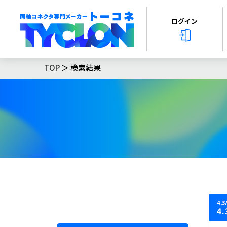
ログイン
TOP
＞ 検索結果
4.
4.